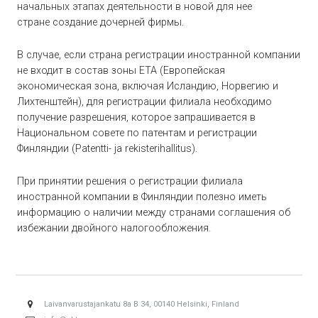
начальных этапах деятельности в новой для нее
стране создание дочерней фирмы.
В случае, если страна регистрации иностранной компании
не входит в состав зоны ЕТА (Европейская
экономическая зона, включая Исландию, Норвегию и
Лихтенштейн), для регистрации филиала необходимо
получение разрешения, которое запрашивается в
Национальном совете по патентам и регистрации
Финляндии (Patentti- ja rekisterihallitus).
При принятии решения о регистрации филиала
иностранной компании в Финляндии полезно иметь
информацию о наличии между странами соглашения об
избежании двойного налогообложения.
Laivanvarustajankatu 8a B 34, 00140 Helsinki, Finland