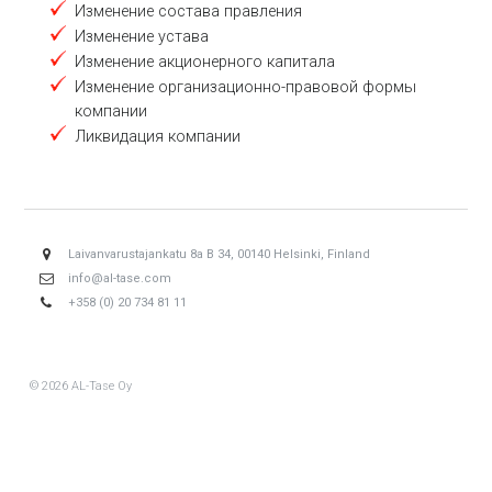
Изменение состава правления
Изменение устава
Изменение акционерного капитала
Изменение организационно-правовой формы
компании
Ликвидация компании
Laivanvarustajankatu 8a B 34, 00140 Helsinki, Finland
info@al-tase.com
+358 (0) 20 734 81 11
© 2026 AL-Tase Oy