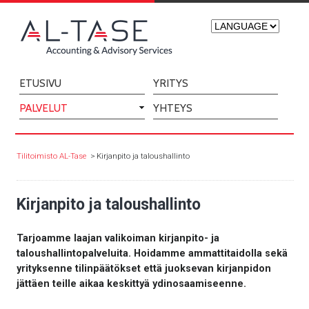
ETUSIVU
YRITYS
PALVELUT
YHTEYS
Tilitoimisto AL-Tase
Kirjanpito ja taloushallinto
Kirjanpito ja taloushallinto
Tarjoamme laajan valikoiman kirjanpito- ja
taloushallintopalveluita. Hoidamme ammattitaidolla sekä
yrityksenne tilinpäätökset että juoksevan kirjanpidon
jättäen teille aikaa keskittyä ydinosaamiseenne.